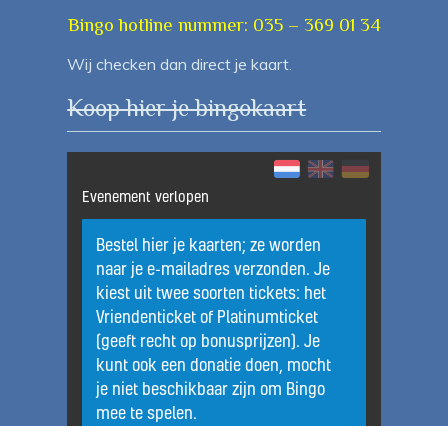
Bingo hotline nummer: 035 – 369 01 34
Wij checken dan direct je kaart.
Koop hier je bingokaart